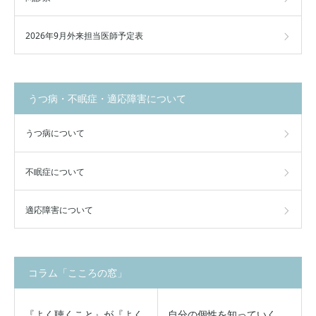
2026年9月外来担当医師予定表
うつ病・不眠症・適応障害について
うつ病について
不眠症について
適応障害について
コラム「こころの窓」
『よく聴くこと』が『よく
自分の個性を知っていく