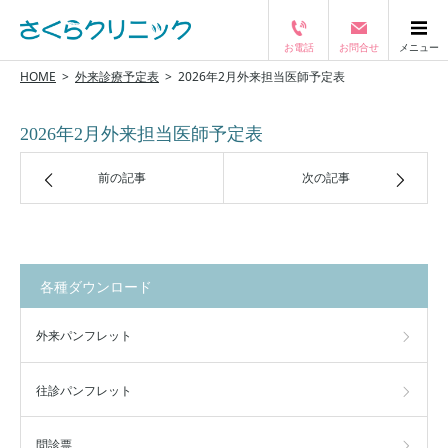
お電話
お問合せ
メニュー
閉じる
HOME
外来診療予定表
2026年2月外来担当医師予定表
2026年2月外来担当医師予定表
前の記事
次の記事
各種ダウンロード
外来パンフレット
往診パンフレット
問診票