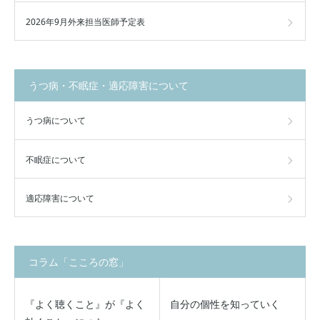
2026年9月外来担当医師予定表
うつ病・不眠症・適応障害について
うつ病について
不眠症について
適応障害について
コラム「こころの窓」
『よく聴くこと』が『よく
自分の個性を知っていく