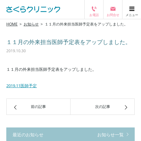
お電話
お問合せ
メニュー
閉じる
HOME
お知らせ
１１月の外来担当医師予定表をアップしました。
１１月の外来担当医師予定表をアップしました。
2019.10.30
１１月の外来担当医師予定表をアップしました。
2019.11医師予定
前の記事
次の記事
最近のお知らせ
お知らせ一覧