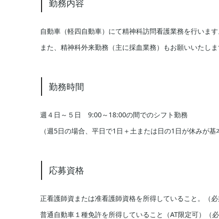
勤務内容
自動車（軽四自動車）にて精神科訪問看護業務を行います
また、精神科外来勤務（主に採血業務）もお願いいたしま
勤務時間
週４日～５日 9:00～18:00の間でのシフト勤務
（週5日の場合、平日で1日＋土または日の1日が休みが基
応募資格
正看護師資または准看護師資格を所得していること。（必
普通自動車１種免許を所得していること（AT限定可）（