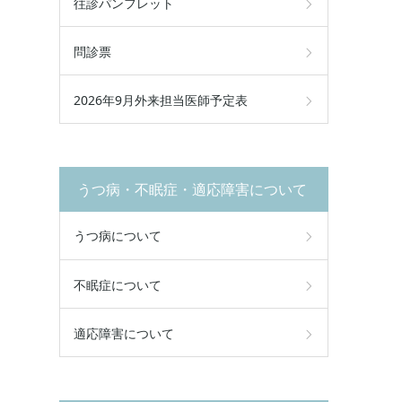
往診パンフレット
問診票
2026年9月外来担当医師予定表
うつ病・不眠症・適応障害について
うつ病について
不眠症について
適応障害について