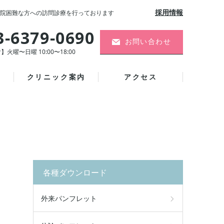
採用情報
院困難な方への訪問診療を行っております
3-6379-0690
お問い合わせ
】火曜〜日曜 10:00〜18:00
クリニック案内
アクセス
各種ダウンロード
外来パンフレット