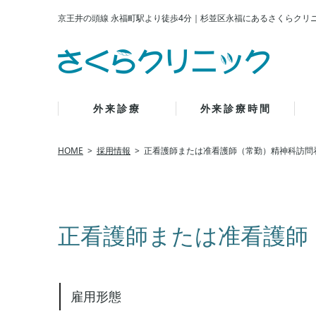
京王井の頭線 永福町駅より徒歩4分
｜
杉並区永福にあるさくらクリ
外来診療
外来診療時間
HOME
採用情報
正看護師または准看護師（常勤）精神科訪問
正看護師または准看護師
雇用形態