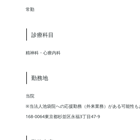
常勤
診療科目
精神科・心療内科
勤務地
当院
※当法人池袋院への応援勤務（外来業務）がある可能性も
168-0064東京都杉並区永福3丁目47-9