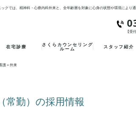
ニックでは、精神科・心療内科外来と、全年齢層を対象に心身の状態や環境により通
0
【受付
さくらカウンセリング
在宅診療
スタッフ紹介
ルーム
看護＋外来
（常勤）の採用情報