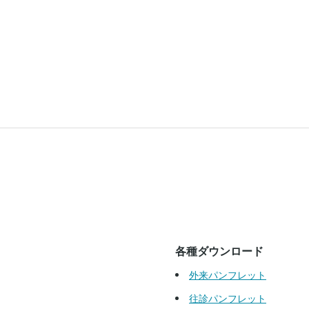
各種ダウンロード
外来パンフレット
往診パンフレット